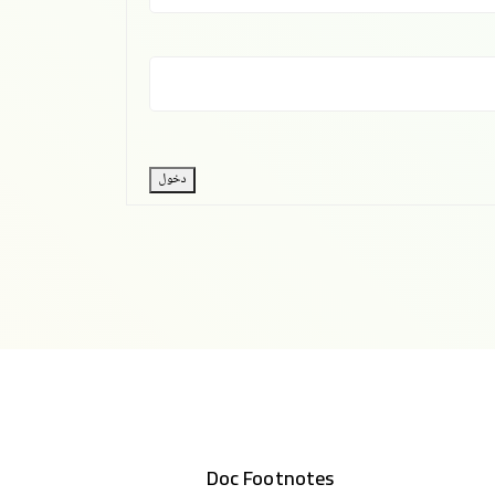
دخول
Doc Footnotes