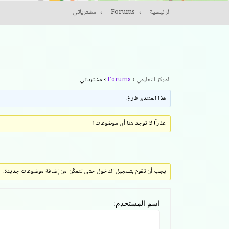
الرئيسية
Forums
مشترياتي
المركز التعليمي
›
Forums
›
مشترياتي
هذا المنتدى فارغ.
عذراً! لا توجد هنا أي موضوعات!
يجب أن تقوم بتسجيل الدخول حتى تتمكّن من إضافة موضوعات جديدة.
اسم المستخدم: