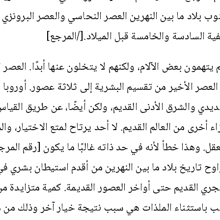
وب بلاد ما بين النهرين العصر النحاسي والعصر البرونزي ا
لفية السادسة والخامسة قبل الميلاد.[/المرجع]
م يتهمون بعض الآلام، ولكنهم لا يتخلون عنها أبدًا. العصر
العصر الأخير من تقسيم البشرية إلى ثلاثة عصور. أوروبا 
ديدي والشرق الأدنى القديم، ولكن أيضًا، عن طريق القياس
ء أخرى من العالم القديم. لا أحد يرتاح لمتع الاختيار، وال
اوح تاريخ بلاد ما بين النهرين من أقدم استيطان بشري ف
جري القديم حتى أواخر العصور القديمة. كمية متزايدة من
ب باستثناء الملذات هي سبب نتيجة خيار آخر وذلك من ه