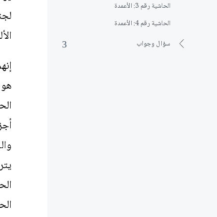
الحاشية رقم 3: الأعمدة
لجن
الحاشية رقم 4: الأعمدة
الأ
سؤال وجواب
إنه
هو 
الح
أجزا
يتر
الح
الح