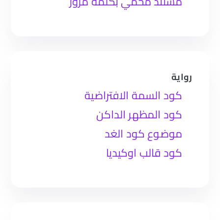
مستند محمي بكلمة مرور
رواية
كود السمة الافتراضية
كود المظهر الداكن
موضوع كود الغد
كود قالب اوكيديا