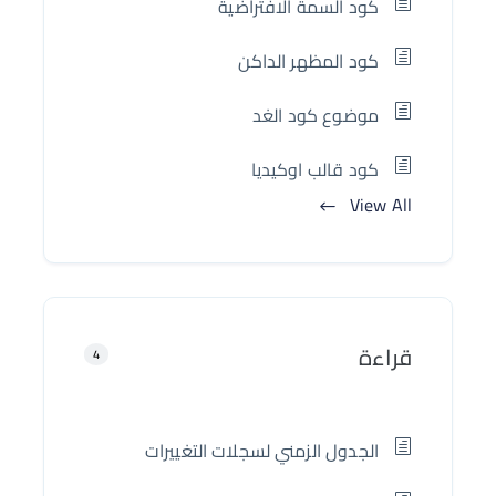
كود السمة الافتراضية
كود المظهر الداكن
موضوع كود الغد
كود قالب اوكيديا
View All
قراءة
4
الجدول الزمني لسجلات التغييرات