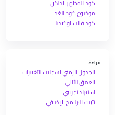
كود المظهر الداكن
موضوع كود الغد
كود قالب اوكيديا
قراءة
الجدول الزمني لسجلات التغييرات
العمق الثاني
استيراد تجريبي
تثبيت البرنامج الإضافي