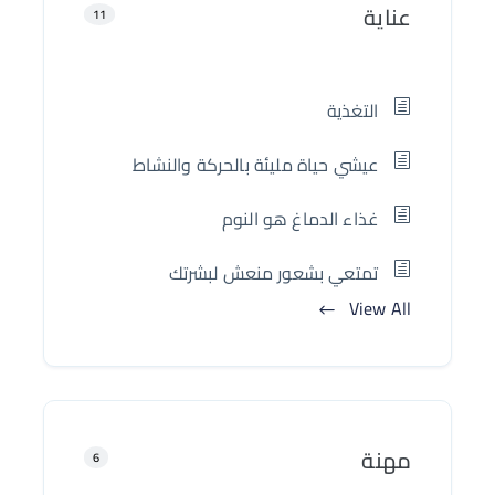
عناية
11
التغذية
عيشي حياة مليئة بالحركة والنشاط
غذاء الدماغ هو النوم
تمتعي بشعور منعش لبشرتك
View All
مهنة
6