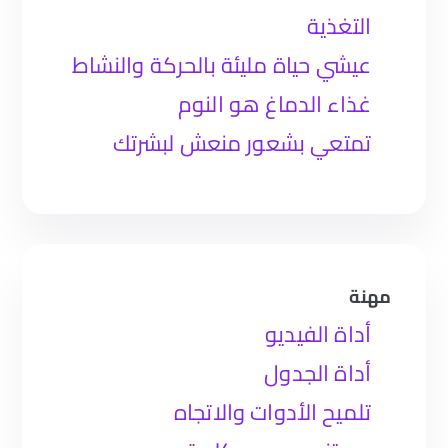
التغذية
عيشي حياة مليئة بالحركة والنشاط
غذاء الدماغ هو النوم
تمتعي بشعور منعش لبشرتك
مهنة
أداة الفيديو
أداة الجدول
تلميح الأدوات والاتجاه