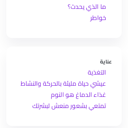
ما الذي يحدث؟
خواطر
عناية
التغذية
عيشي حياة مليئة بالحركة والنشاط
غذاء الدماغ هو النوم
تمتعي بشعور منعش لبشرتك