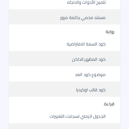
تلميح الأدوات والاتجاه
مستند محمي بكلمة مرور
رواية
كود السمة الافتراضية
كود المظهر الداكن
موضوع كود الغد
كود قالب اوكيديا
قراءة
الجدول الزمني لسجلات التغييرات