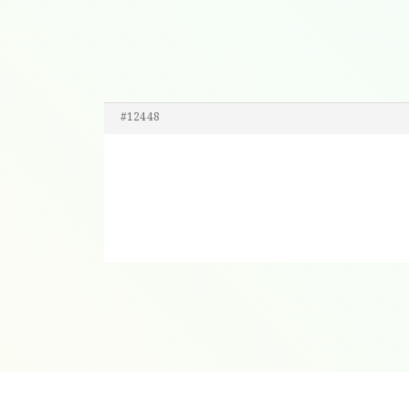
#12448