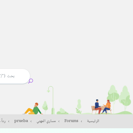
الرئيسية
Forums
مساري المهني
prueba
رداً على