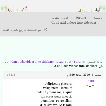
الرئيسية
Forums
الدورة الشهرية
Can I add videos into sidebars?
تم التحديث بتاريخ مايو 1, 2025
المركز التعليمي
›
Forums
›
الدورة الشهرية
›
Can I add videos into sidebars?
›
رداً
على: Can I add videos into sidebars?
سبتمبر 9, 2020 الساعة 8:20 م
#5218
nour
Adipiscing placerat
مدير عام
voluptates! Tincidunt
dolor, hymenaeos, aliquet
dis accusamus at optio
penatibus. Porro ullam
quos ornare. Ac ipsam,