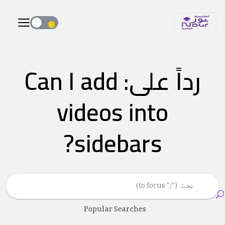
رداً على: Can I add
videos into
sidebars?
Popular Searches