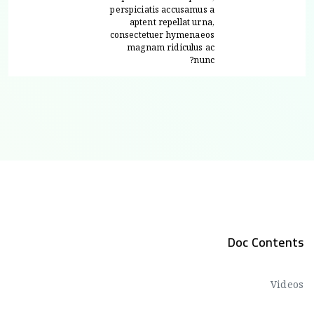
perspiciatis accusamus a
aptent repellat urna,
consectetuer hymenaeos
magnam ridiculus ac
nunc?
Doc Contents
Videos