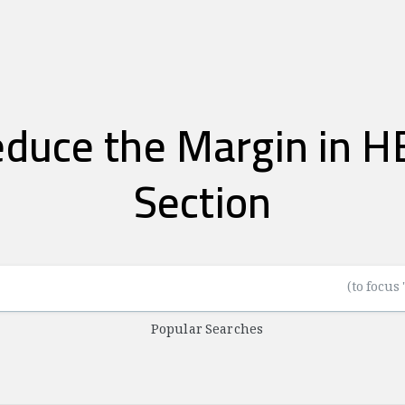
على: ce the Margin in HERO
Section
Popular Searches