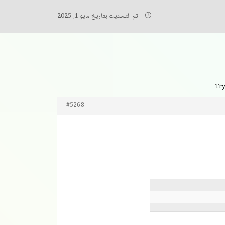
تم التحديث بتاريخ مايو 1, 2025
#5268