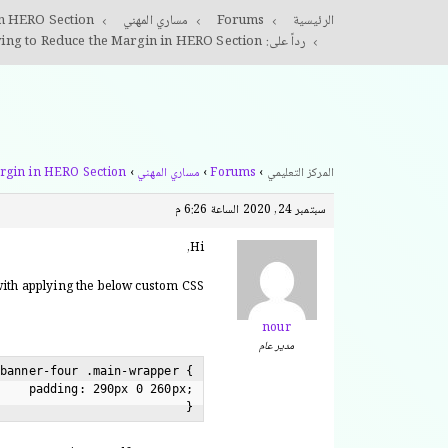
الرئيسية
Forums
مساري المهني
in HERO Section
رداً على: Trying to Reduce the Margin in HERO Section
المركز التعليمي
›
Forums
›
مساري المهني
›
rgin in HERO Section
سبتمبر 24, 2020 الساعة 6:26 م
Hi,
ith applying the below custom CSS-
nour
مدير عام
banner-four .main-wrapper {

    padding: 290px 0 260px;
