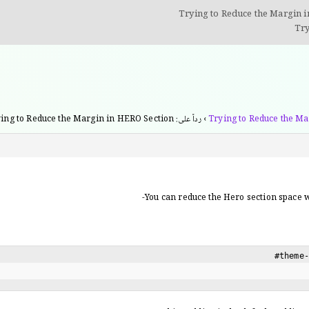
Trying to Reduce the Margin 
Trying to Reduce the Ma
›
رداً على: Trying to Reduce the Margin in HERO Section
You can reduce the Hero section space w
#theme-