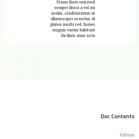
Etiam diam euismod
semper litora a vel mi
iaculis, condimentum ut
ullamcorper senectus id
platea morbi sed, fames
magnis varius habitant
facilisis nunc arcu.
Doc Contents
Videos