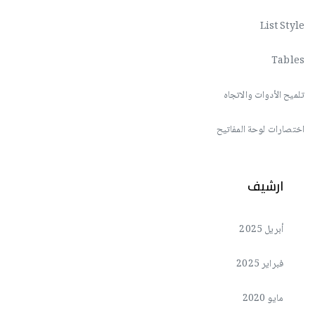
List Style
Tables
تلميح الأدوات والاتجاه
اختصارات لوحة المفاتيح
ارشيف
أبريل 2025
فبراير 2025
مايو 2020