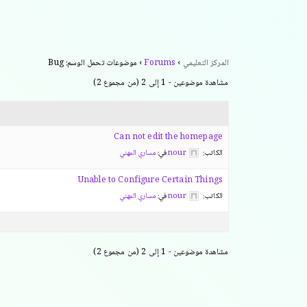
المركز التعليمي
›
Forums
›
موضوعات تحمل الوسم: Bug
مشاهدة موضوعين - 1 إلى 2 (من مجموع 2)
Can not edit the homepage
الكاتب:
nour
في:
مساري المهني
Unable to Configure Certain Things
الكاتب:
nour
في:
مساري المهني
مشاهدة موضوعين - 1 إلى 2 (من مجموع 2)