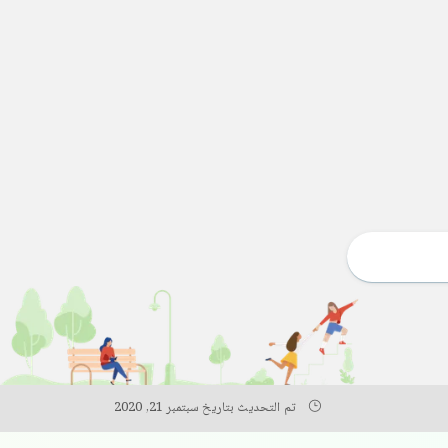
تم التحديث بتاريخ سبتمبر 21, 2020