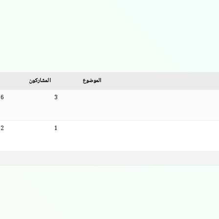
الموضوع
المشاركون
6
3
2
1