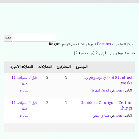
المركز التعليمي
›
Forums
›
موضوعات تحمل الوسم: Rogan
مشاهدة موضوعين - 1 إلى 2 (من مجموع 2)
الموضوع
المشاركون
المشاركات
المشاركة الأخيرة
Typography -> H6 font not
1
2
قبل 5 سنوات، 11
works
شهر
الكاتب:
nour
في:
الدورة الشهرية
nour
Unable to Configure Certain
1
2
قبل 5 سنوات، 11
Things
شهر
الكاتب:
nour
في:
مساري المهني
nour