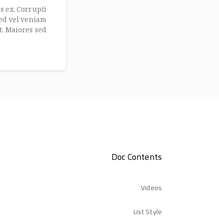
s ex. Corrupti
ed vel veniam
t. Maiores sed
Doc Contents
Videos
List Style