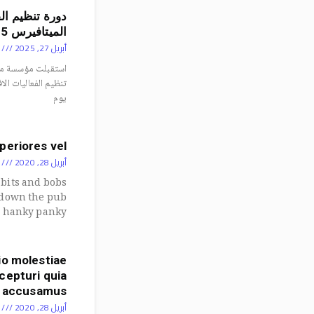
دورة تنظيم الف
الميتافيرس 2025
أبريل 27, 2025
ل
استقبلت مؤسسة مح
يوم
periores vel
أبريل 28, 2020
ل
 bits and bobs
 down the pub
 hanky panky,
io molestiae
epturi quia
accusamus
أبريل 28, 2020
ل