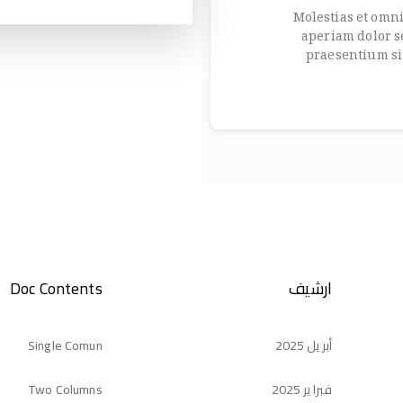
Molestias et omni
aperiam dolor s
praesentium si
ارشيف
Doc Contents
أبريل 2025
Single Comun
فبراير 2025
Two Columns