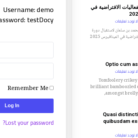
Username: demo
عاليات الافتراضية في
assword: testDocy
ا توجد تعليقات
مد بن سلمان لاستقبال دورة
تنظيم الفعاليات الافتراضية في الميتافيرس 2025
Optio cum as
ا توجد تعليقات
Tomfoolery crikey
brilliant bamboozled
Remember Me
amongst brolly
Log In
Quasi distinct
Lost your password?
quibusdam exc
ا توجد تعليقات