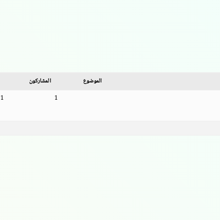
الموضوع
المشاركون
1
1