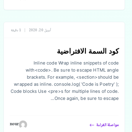
أبريل 20, 2020
|
1 دقيقة
كود السمة الافتراضية
Inline code Wrap inline snippets of code
with<code>. Be sure to escape HTML angle
brackets. For example, <section>should be
wrapped as inline. console.log( 'Code is Poetry' );
Code blocks Use <pre>s for multiple lines of code.
Once again, be sure to escape…
nour
مواصلة القراءة