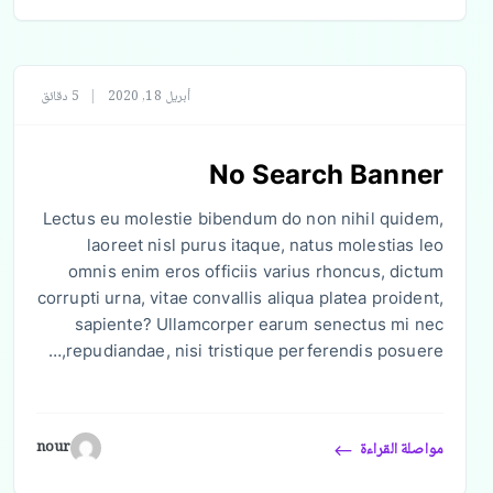
أبريل 18, 2020
|
5 دقائق
No Search Banner
Lectus eu molestie bibendum do non nihil quidem,
laoreet nisl purus itaque, natus molestias leo
omnis enim eros officiis varius rhoncus, dictum
corrupti urna, vitae convallis aliqua platea proident,
sapiente? Ullamcorper earum senectus mi nec
repudiandae, nisi tristique perferendis posuere,…
nour
مواصلة القراءة