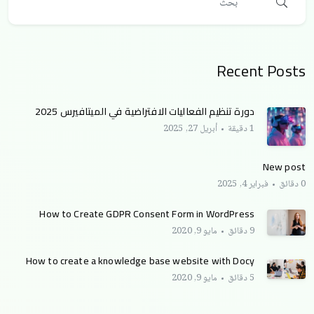
Recent Posts
دورة تنظيم الفعاليات الافتراضية في الميتافيرس 2025
1 دقيقة
أبريل 27, 2025
New post
0 دقائق
فبراير 4, 2025
How to Create GDPR Consent Form in WordPress
9 دقائق
مايو 9, 2020
How to create a knowledge base website with Docy
5 دقائق
مايو 9, 2020