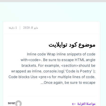
مايو 8, 2020
|
1 دقيقة
موضوع كود توايلايت
Inline code Wrap inline snippets of code
with<code>. Be sure to escape HTML angle
brackets. For example, <section>should be
wrapped as inline. console.log( 'Code is Poetry' );
Code blocks Use <pre>s for multiple lines of code.
Once again, be sure to escape…
nour
مواصلة القراءة