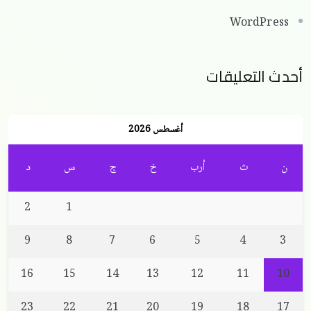
WordPress
أحدث التعليقات
أغسطس 2026
ن
ث
أرب
خ
ج
س
د
2
1
9
8
7
6
5
4
3
16
15
14
13
12
11
10
23
22
21
20
19
18
17