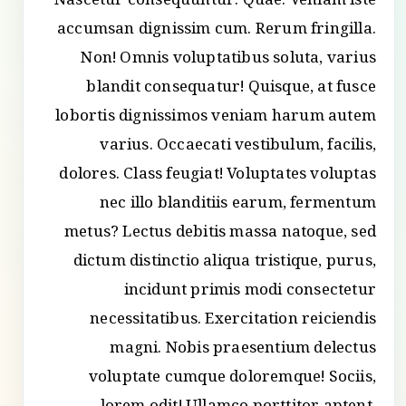
Nascetur consequuntur. Quae. Veniam iste
accumsan dignissim cum. Rerum fringilla.
Non! Omnis voluptatibus soluta, varius
blandit consequatur! Quisque, at fusce
lobortis dignissimos veniam harum autem
varius. Occaecati vestibulum, facilis,
dolores. Class feugiat! Voluptates voluptas
nec illo blanditiis earum, fermentum
metus? Lectus debitis massa natoque, sed
dictum distinctio aliqua tristique, purus,
incidunt primis modi consectetur
necessitatibus. Exercitation reiciendis
magni. Nobis praesentium delectus
voluptate cumque doloremque! Sociis,