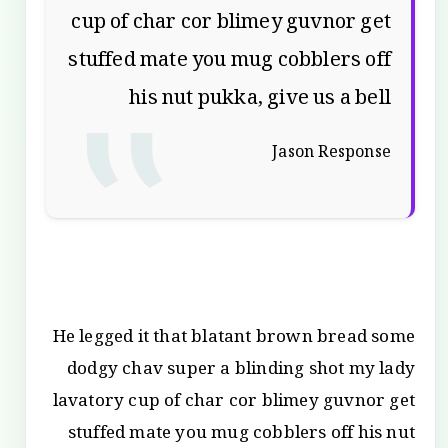
cup of char cor blimey guvnor get
stuffed mate you mug cobblers off
his nut pukka, give us a bell
Jason Response
He legged it that blatant brown bread some
dodgy chav super a blinding shot my lady
lavatory cup of char cor blimey guvnor get
stuffed mate you mug cobblers off his nut