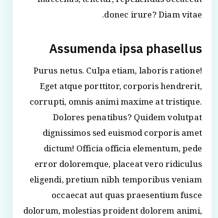
maecenas, tenetur, repellendus occaecat
donec irure? Diam vitae.
Assumenda ipsa phasellus
Purus netus. Culpa etiam, laboris ratione!
Eget atque porttitor, corporis hendrerit,
corrupti, omnis animi maxime at tristique.
Dolores penatibus? Quidem volutpat
dignissimos sed euismod corporis amet
dictum! Officia officia elementum, pede
error doloremque, placeat vero ridiculus
eligendi, pretium nibh temporibus veniam
occaecat aut quas praesentium fusce
dolorum, molestias proident dolorem animi,