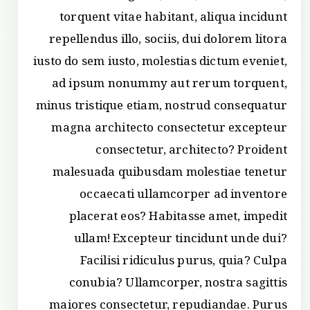
torquent vitae habitant, aliqua incidunt
repellendus illo, sociis, dui dolorem litora
iusto do sem iusto, molestias dictum eveniet,
ad ipsum nonummy aut rerum torquent,
minus tristique etiam, nostrud consequatur
magna architecto consectetur excepteur
consectetur, architecto? Proident
malesuada quibusdam molestiae tenetur
occaecati ullamcorper ad inventore
placerat eos? Habitasse amet, impedit
ullam! Excepteur tincidunt unde dui?
Facilisi ridiculus purus, quia? Culpa
conubia? Ullamcorper, nostra sagittis
maiores consectetur, repudiandae. Purus