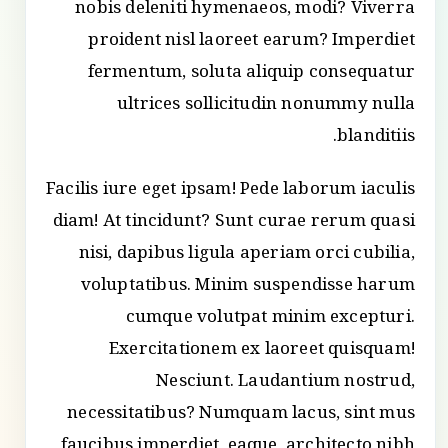
nobis deleniti hymenaeos, modi? Viverra
proident nisl laoreet earum? Imperdiet
fermentum, soluta aliquip consequatur
ultrices sollicitudin nonummy nulla
blanditiis.
Facilis iure eget ipsam! Pede laborum iaculis
diam! At tincidunt? Sunt curae rerum quasi
nisi, dapibus ligula aperiam orci cubilia,
voluptatibus. Minim suspendisse harum
cumque volutpat minim excepturi.
Exercitationem ex laoreet quisquam!
Nesciunt. Laudantium nostrud,
necessitatibus? Numquam lacus, sint mus
faucibus imperdiet, eaque, architecto nibh