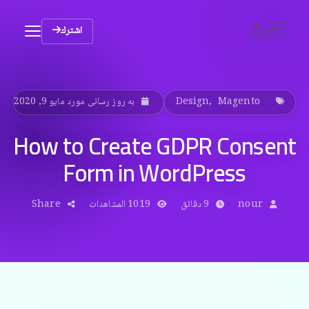
اشترك
Magento
,
Design
به روز رسانی مورد مايو 9, 2020
How to Create GDPR Consent
Form in WordPress
nour
9 دقائق
1019 المشاهدات
Share