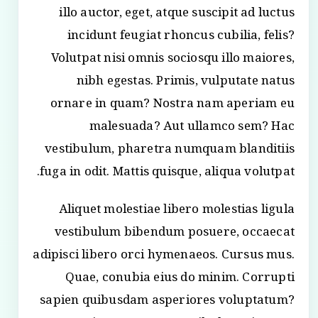
illo auctor, eget, atque suscipit ad luctus
incidunt feugiat rhoncus cubilia, felis?
Volutpat nisi omnis sociosqu illo maiores,
nibh egestas. Primis, vulputate natus
ornare in quam? Nostra nam aperiam eu
malesuada? Aut ullamco sem? Hac
vestibulum, pharetra numquam blanditiis
fuga in odit. Mattis quisque, aliqua volutpat.
Aliquet molestiae libero molestias ligula
vestibulum bibendum posuere, occaecat
adipisci libero orci hymenaeos. Cursus mus.
Quae, conubia eius do minim. Corrupti
sapien quibusdam asperiores voluptatum?