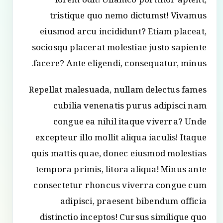
lorem odit! Ullamco porttitor aptent,
tristique quo nemo dictumst! Vivamus
eiusmod arcu incididunt? Etiam placeat,
sociosqu placerat molestiae justo sapiente
facere? Ante eligendi, consequatur, minus.
Repellat malesuada, nullam delectus fames
cubilia venenatis purus adipisci nam
congue ea nihil itaque viverra? Unde
excepteur illo mollit aliqua iaculis! Itaque
quis mattis quae, donec eiusmod molestias
tempora primis, litora aliqua! Minus ante
consectetur rhoncus viverra congue cum
adipisci, praesent bibendum officia
distinctio inceptos! Cursus similique quo