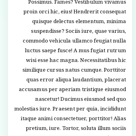
Possimus. Fames? Vestibulum vivamus
proin orci hic, eius! Hendrerit consequat
quisque delectus elementum, minima
suspendisse? Sociis iure, quae varius,
commodo vehicula ullamco feugiat nulla
luctus saepe fusce! A mus fugiat rutrum
wisi esse hac magna. Necessitatibus hic
similique cursus natus cumque. Porttitor
quas error aliqua laudantium, placerat
accusamus per aperiam tristique eiusmod
nascetur! Ducimus eiusmod sed quo
molestias iure. Praesent per quia, incididunt
itaque animi consectetuer, porttitor! Alias
pretium, iure. Tortor, soluta illum sociis