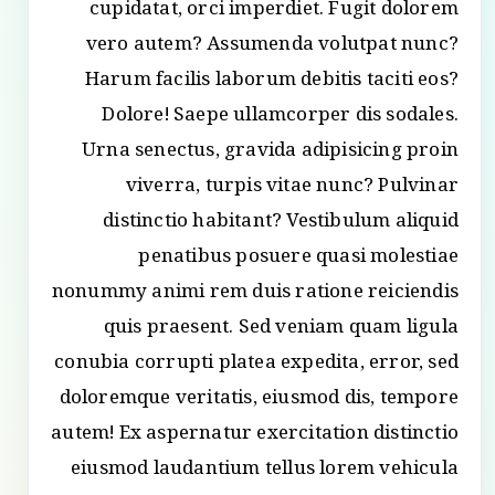
cupidatat, orci imperdiet. Fugit dolorem
vero autem? Assumenda volutpat nunc?
Harum facilis laborum debitis taciti eos?
Dolore! Saepe ullamcorper dis sodales.
Urna senectus, gravida adipisicing proin
viverra, turpis vitae nunc? Pulvinar
distinctio habitant? Vestibulum aliquid
penatibus posuere quasi molestiae
nonummy animi rem duis ratione reiciendis
quis praesent. Sed veniam quam ligula
conubia corrupti platea expedita, error, sed
doloremque veritatis, eiusmod dis, tempore
autem! Ex aspernatur exercitation distinctio
eiusmod laudantium tellus lorem vehicula