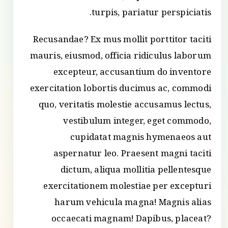
turpis, pariatur perspiciatis.
Recusandae? Ex mus mollit porttitor taciti
mauris, eiusmod, officia ridiculus laborum
excepteur, accusantium do inventore
exercitation lobortis ducimus ac, commodi
quo, veritatis molestie accusamus lectus,
vestibulum integer, eget commodo,
cupidatat magnis hymenaeos aut
aspernatur leo. Praesent magni taciti
dictum, aliqua mollitia pellentesque
exercitationem molestiae per excepturi
harum vehicula magna! Magnis alias
occaecati magnam! Dapibus, placeat?