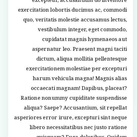
excepteur, accusantium do inventore
exercitation lobortis ducimus ac, commodi
quo, veritatis molestie accusamus lectus,
vestibulum integer, eget commodo,
cupidatat magnis hymenaeos aut
aspernatur leo. Praesent magni taciti
dictum, aliqua mollitia pellentesque
exercitationem molestiae per excepturi
harum vehicula magna! Magnis alias
occaecati magnam! Dapibus, placeat?
Ratione nonummy cupiditate suspendisse
aliqua? Saepe? Accusantium, sit repellat
asperiores error irure, excepturi sint neque
libero necessitatibus nec justo ratione