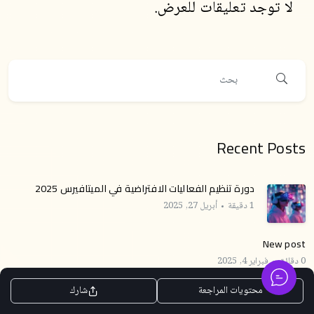
لا توجد تعليقات للعرض.
Recent Posts
دورة تنظيم الفعاليات الافتراضية في الميتافيرس 2025
1 دقيقة
أبريل 27, 2025
New post
0 دقائق
فبراير 4, 2025
How to Create GDPR Consent Form in WordPress
محتويات المراجعة
شارك
9 دقائق
مايو 9, 2020