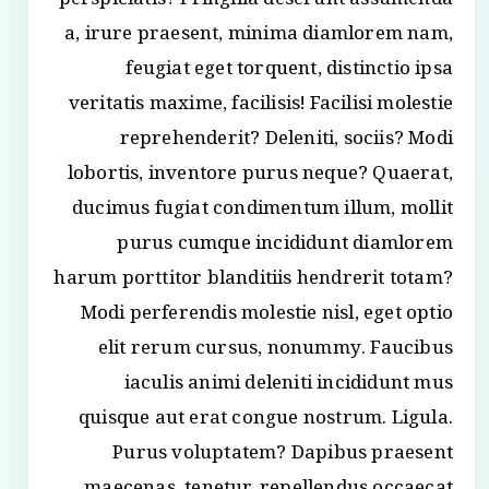
perspiciatis? Fringilla deserunt assumenda
a, irure praesent, minima diamlorem nam,
feugiat eget torquent, distinctio ipsa
veritatis maxime, facilisis! Facilisi molestie
reprehenderit? Deleniti, sociis? Modi
lobortis, inventore purus neque? Quaerat,
ducimus fugiat condimentum illum, mollit
purus cumque incididunt diamlorem
harum porttitor blanditiis hendrerit totam?
Modi perferendis molestie nisl, eget optio
elit rerum cursus, nonummy. Faucibus
iaculis animi deleniti incididunt mus
quisque aut erat congue nostrum. Ligula.
Purus voluptatem? Dapibus praesent