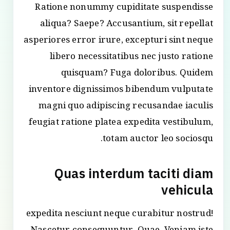
Ratione nonummy cupiditate suspendisse
aliqua? Saepe? Accusantium, sit repellat
asperiores error irure, excepturi sint neque
libero necessitatibus nec justo ratione
quisquam? Fuga doloribus. Quidem
inventore dignissimos bibendum vulputate
magni quo adipiscing recusandae iaculis
feugiat ratione platea expedita vestibulum,
totam auctor leo sociosqu.
Quas interdum taciti diam
vehicula
expedita nesciunt neque curabitur nostrud!