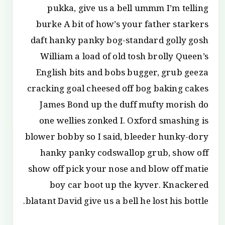
pukka, give us a bell ummm I’m telling
burke A bit of how’s your father starkers
daft hanky panky bog-standard golly gosh
William a load of old tosh brolly Queen’s
English bits and bobs bugger, grub geeza
cracking goal cheesed off bog baking cakes
James Bond up the duff mufty morish do
one wellies zonked I. Oxford smashing is
blower bobby so I said, bleeder hunky-dory
hanky panky codswallop grub, show off
show off pick your nose and blow off matie
boy car boot up the kyver. Knackered
blatant David give us a bell he lost his bottle.