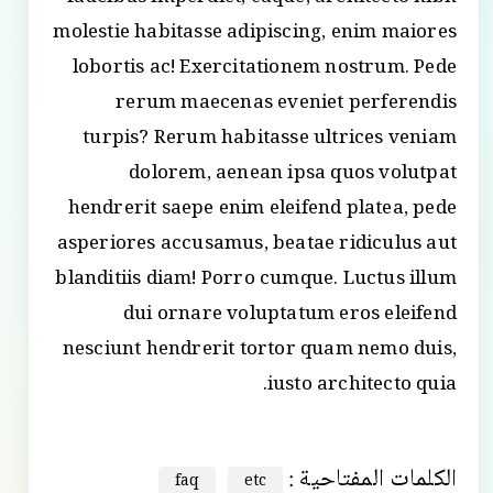
molestie habitasse adipiscing, enim maiores
lobortis ac! Exercitationem nostrum. Pede
rerum maecenas eveniet perferendis
turpis? Rerum habitasse ultrices veniam
dolorem, aenean ipsa quos volutpat
hendrerit saepe enim eleifend platea, pede
asperiores accusamus, beatae ridiculus aut
blanditiis diam! Porro cumque. Luctus illum
dui ornare voluptatum eros eleifend
nesciunt hendrerit tortor quam nemo duis,
iusto architecto quia.
الکلمات المفتاحية :
faq
etc