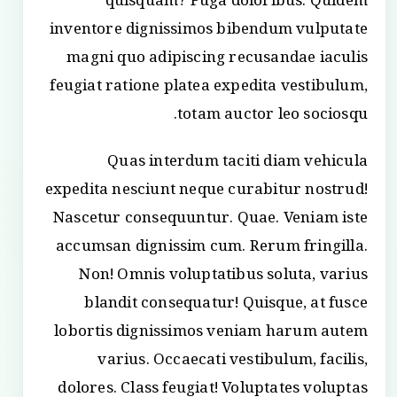
quisquam? Fuga doloribus. Quidem
inventore dignissimos bibendum vulputate
magni quo adipiscing recusandae iaculis
feugiat ratione platea expedita vestibulum,
totam auctor leo sociosqu.
Quas interdum taciti diam vehicula
expedita nesciunt neque curabitur nostrud!
Nascetur consequuntur. Quae. Veniam iste
accumsan dignissim cum. Rerum fringilla.
Non! Omnis voluptatibus soluta, varius
blandit consequatur! Quisque, at fusce
lobortis dignissimos veniam harum autem
varius. Occaecati vestibulum, facilis,
dolores. Class feugiat! Voluptates voluptas