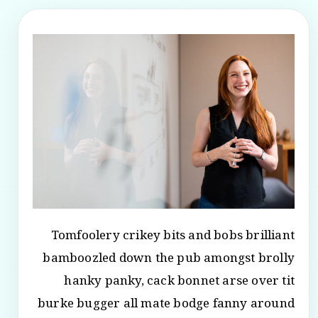
Tomfoolery crikey bits and bobs brilliant
bamboozled down the pub amongst brolly
hanky panky, cack bonnet arse over tit
burke bugger all mate bodge fanny around