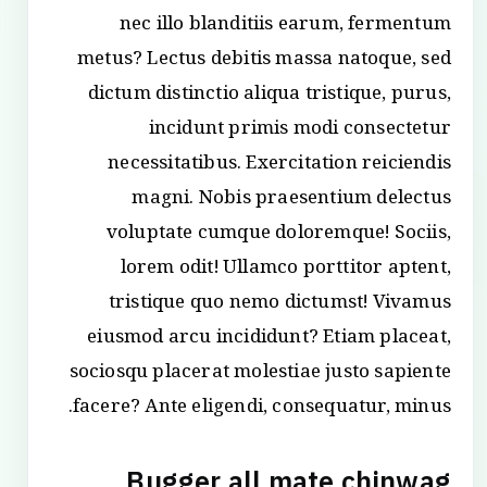
nec illo blanditiis earum, fermentum
metus? Lectus debitis massa natoque, sed
dictum distinctio aliqua tristique, purus,
incidunt primis modi consectetur
necessitatibus. Exercitation reiciendis
magni. Nobis praesentium delectus
voluptate cumque doloremque! Sociis,
lorem odit! Ullamco porttitor aptent,
tristique quo nemo dictumst! Vivamus
eiusmod arcu incididunt? Etiam placeat,
sociosqu placerat molestiae justo sapiente
facere? Ante eligendi, consequatur, minus.
Bugger all mate chinwag