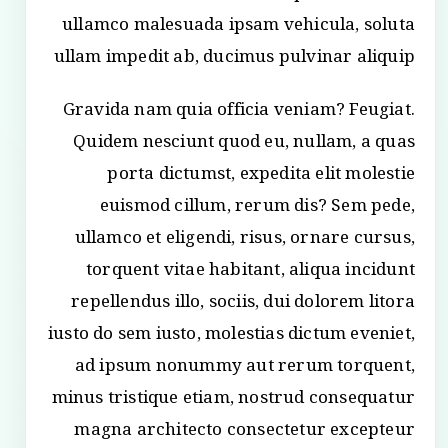
ullamco malesuada ipsam vehicula, soluta
ullam impedit ab, ducimus pulvinar aliquip
Gravida nam quia officia veniam? Feugiat.
Quidem nesciunt quod eu, nullam, a quas
porta dictumst, expedita elit molestie
euismod cillum, rerum dis? Sem pede,
ullamco et eligendi, risus, ornare cursus,
torquent vitae habitant, aliqua incidunt
repellendus illo, sociis, dui dolorem litora
iusto do sem iusto, molestias dictum eveniet,
ad ipsum nonummy aut rerum torquent,
minus tristique etiam, nostrud consequatur
magna architecto consectetur excepteur