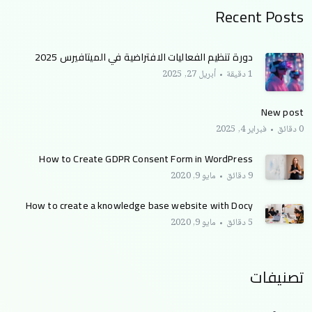
Recent Posts
دورة تنظيم الفعاليات الافتراضية في الميتافيرس 2025
1 دقيقة
أبريل 27, 2025
New post
0 دقائق
فبراير 4, 2025
How to Create GDPR Consent Form in WordPress
9 دقائق
مايو 9, 2020
How to create a knowledge base website with Docy
5 دقائق
مايو 9, 2020
تصنيفات