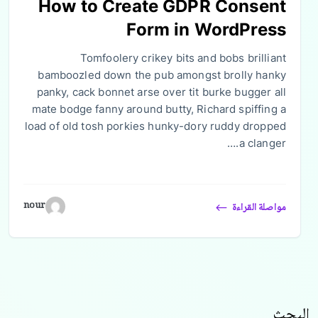
How to Create GDPR Consent
Form in WordPress
Tomfoolery crikey bits and bobs brilliant
bamboozled down the pub amongst brolly hanky
panky, cack bonnet arse over tit burke bugger all
mate bodge fanny around butty, Richard spiffing a
load of old tosh porkies hunky-dory ruddy dropped
a clanger.…
nour
مواصلة القراءة
البحث