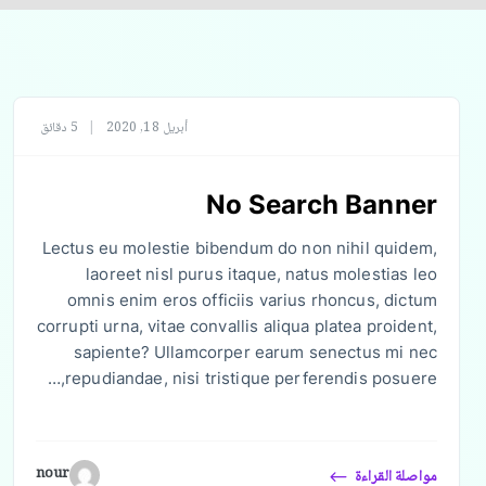
أبريل 18, 2020
|
5 دقائق
No Search Banner
Lectus eu molestie bibendum do non nihil quidem,
laoreet nisl purus itaque, natus molestias leo
omnis enim eros officiis varius rhoncus, dictum
corrupti urna, vitae convallis aliqua platea proident,
sapiente? Ullamcorper earum senectus mi nec
repudiandae, nisi tristique perferendis posuere,…
nour
مواصلة القراءة