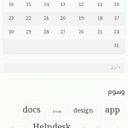
16
15
14
13
12
11
10
23
22
21
20
19
18
17
30
29
28
27
26
25
24
31
« أبريل
وسوم
docs
app
design
Docly
Helpdesk